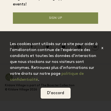
events!
SIGN UP
Les cookies sont utilisés sur ce site pour aider à
x
l'amélioration continue de l'expérience des
candidats et toutes les données d'interaction
que nous stockons sur nos visiteurs sont
anonymes. Retrouvez plus d'informations sur
votre droits sur notre page
politique de
confidentialité
.
Kildare Village is part of The Bicester Collection
© Kildare Village 2026
D'accord